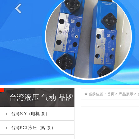
当前位置：
首页
>
产品展示
>
台湾液压 气动 品牌
台湾S.Y（电机 泵）
全系列
台湾KCL液压（阀 泵）