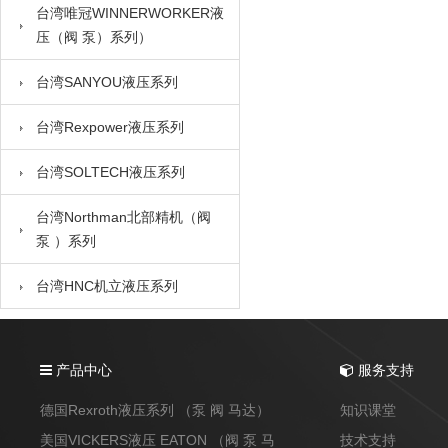
台湾唯冠WINNERWORKER液
压（阀 泵）系列）
台湾SANYOU液压系列
台湾Rexpower液压系列
台湾SOLTECH液压系列
台湾Northman北部精机（阀
泵 ）系列
台湾HNC机立液压系列
产品中心
服务支持
德国Rexroth液压系列 （泵 阀 马达）
知识课堂
美国VICKERS液压 EATON （阀 泵 马
技术支持