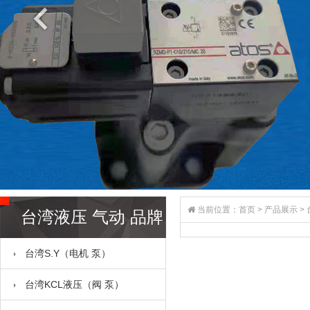
当前位置：
首页
>
产品展示
>
台湾液压 气动 品牌
台湾S.Y（电机 泵）
全系列
台湾KCL液压（阀 泵）