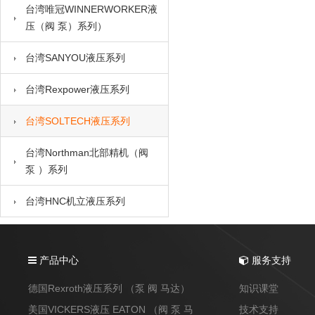
台湾唯冠WINNERWORKER液
压（阀 泵）系列）
台湾SANYOU液压系列
台湾Rexpower液压系列
台湾SOLTECH液压系列
台湾Northman北部精机（阀
泵 ）系列
台湾HNC机立液压系列
产品中心
服务支持
德国Rexroth液压系列 （泵 阀 马达）
知识课堂
美国VICKERS液压 EATON （阀 泵 马
技术支持