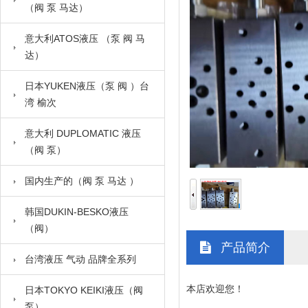
（阀 泵 马达）
意大利ATOS液压 （泵 阀 马
达）
日本YUKEN液压（泵 阀 ）台
湾 榆次
意大利 DUPLOMATIC 液压
（阀 泵）
国内生产的（阀 泵 马达 ）
韩国DUKIN-BESKO液压
（阀）
产品简介
台湾液压 气动 品牌全系列
本店欢迎您！
日本TOKYO KEIKI液压（阀
泵）