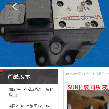
当前位置：
首页
>
产品展示
>
产品展示
德国Rexroth液压系列 （泵 阀
马达）
美国VICKERS液压 EATON