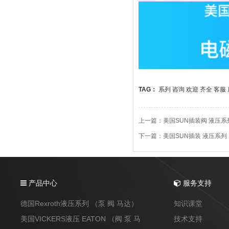
TAG：
系列
咨询
欢迎
齐全
客服
上一篇：
美国SUN插装阀 液压系
下一篇：
美国SUN插装 液压系列
产品中心
服务支持
德国Rexroth液压系列 （泵 阀 马达）
知识课堂
美国VICKERS液压 EATON （阀 泵 马
技术支持