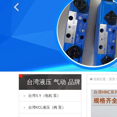
当前位置：
首页
台湾液压 气动 品牌
台湾S.Y（电机 泵）
全系列
台湾KCL液压（阀 泵）