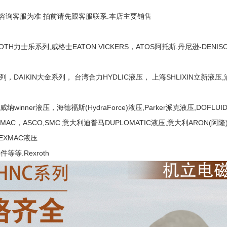
咨询客服为准 拍前请先跟客服联系.本店主要销售
ROTH力士乐系列,威格士EATON VICKERS，ATOS阿托斯.丹尼逊-DENI
列，DAIKIN大金系列， 台湾合力HYDLIC液压， 上海SHLIXIN立新液压
威纳winner液压，海德福斯(HydraForce)液压,Parker派克液压,DOFL
，MAC，ASCO,SMC 意大利迪普马DUPLOMATIC液压,意大利ARON
EXMAC液压
等等.Rexroth