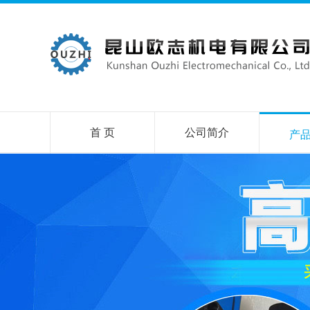
首 页
公司简介
产