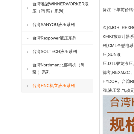
台湾唯冠WINNERWORKER液
备注 下单前价格
压（阀 泵）系列）
台湾SANYOU液压系列
久冈JGH, REX
KEIKI东京计器系
台湾Rexpower液压系列
列,CML全懋电系
台湾SOLTECH液压系列
压,SUN液
压.DTL磐龙液压,
台湾Northman北部精机（阀
泵 ）系列
德客,REXMZC
HYDOR。台湾R
台湾HNC机立液压系列
阀,液压泵,气动元件