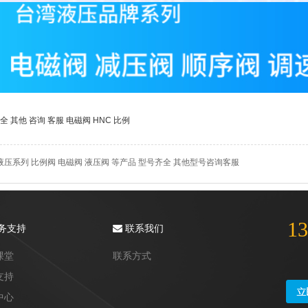
全
其他
咨询
客服
电磁阀
HNC
比例
液压系列 比例阀 电磁阀 液压阀 等产品 型号齐全 其他型号咨询客服
13
务支持
联系我们
课堂
联系方式
支持
中心