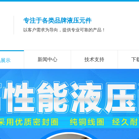
专注于各类品牌液压元件
以客户需求为导向，提供专业可靠的产品！
新闻中心
技术支持
下
品展示