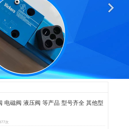
 电磁阀 液压阀 等产品 型号齐全 其他型
877
次