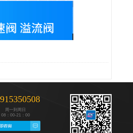
915350508
周一到周日
08：00-21：00