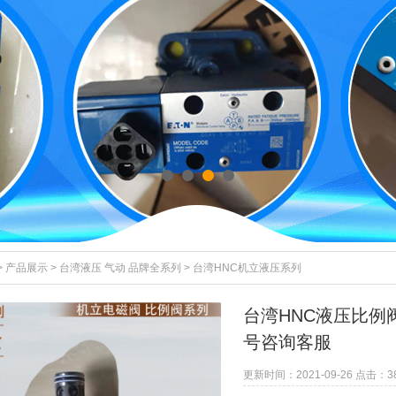
>
产品展示
>
台湾液压 气动 品牌全系列
>
台湾HNC机立液压系列
台湾HNC液压比例阀
号咨询客服
更新时间：2021-09-26 点击：
3