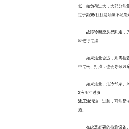
低，如负荷过大，大部分能
过于频繁(往往是油量不足造
故障诊断应从易到难，先检
应进行过滤。
如果油量合适，则需检查油
带过松、打滑，也会导致风
如果油量、油冷却系、风扇
3液压油过脏
液压油污浊、过脏，可能是
施。
在缺乏必要的检测设备、器