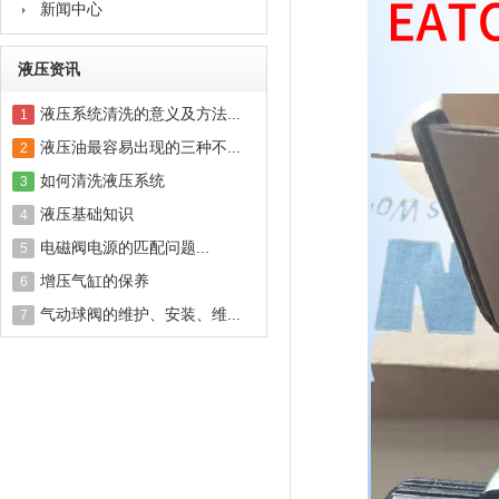
新闻中心
液压资讯
液压系统清洗的意义及方法...
1
液压油最容易出现的三种不...
2
如何清洗液压系统
3
液压基础知识
4
电磁阀电源的匹配问题...
5
增压气缸的保养
6
气动球阀的维护、安装、维...
7